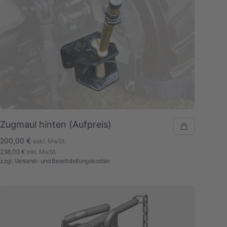
Zugmaul hinten (Aufpreis)
200,00 €
exkl. MwSt.
238,00 €
inkl. MwSt.
zzgl.
Versand- und Bereitstellungskosten