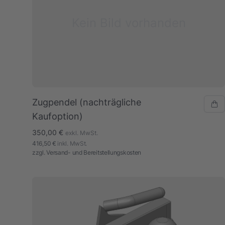
Kein Bild vorhanden
Zugpendel (nachträgliche
Kaufoption)
350,00 €
exkl. MwSt.
416,50 €
inkl. MwSt.
zzgl.
Versand- und Bereitstellungskosten