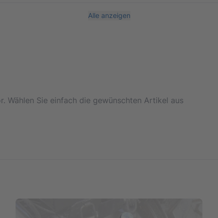
Alle anzeigen
or. Wählen Sie einfach die gewünschten Artikel aus