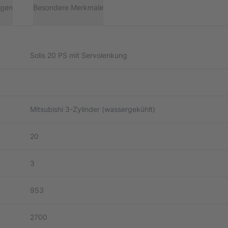
gen
Besondere Merkmale
Solis 20 PS mit Servolenkung
Mitsubishi 3-Zylinder (wassergekühlt)
20
3
953
2700