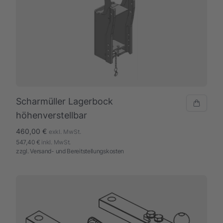
Scharmüller Lagerbock
höhenverstellbar
460,00 €
exkl. MwSt.
547,40 €
inkl. MwSt.
zzgl.
Versand- und Bereitstellungskosten