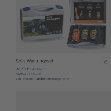
Solis Wartungsset
33,53 €
exkl. MwSt.
39,90 €
inkl. MwSt.
zzgl.
Versand- und Bereitstellungskosten