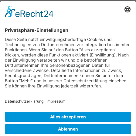
Modelle
Rechtliches
Farm Serie
Impressum
Kompakt Serie
Datenschutz
Limited Edition
AGB
Schmalspur
Service
Garantie
Kontakt