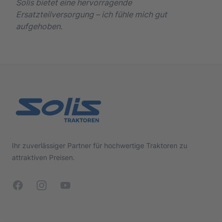
Solis bietet eine hervorragende
Ersatzteilversorgung – ich fühle mich gut
aufgehoben.
Footer
Ihr zuverlässiger Partner für hochwertige Traktoren zu
attraktiven Preisen.
Facebook
Instagram
YouTube