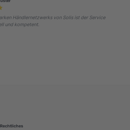
huster
arken Händlernetzwerks von Solis ist der Service
ll und kompetent.
Rechtliches