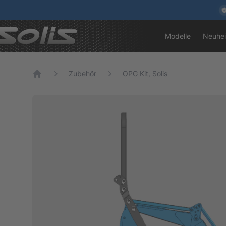
Modelle
Neuhei
Zubehör
OPG Kit, Solis
Home