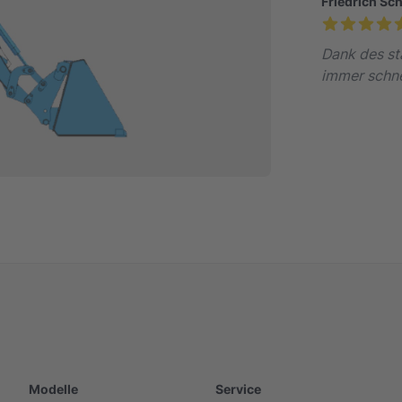
Friedrich Sc
Dank des st
immer schne
Modelle
Service