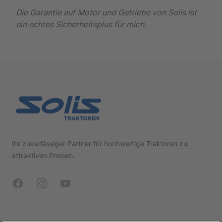
Die Garantie auf Motor und Getriebe von Solis ist
ein echtes Sicherheitsplus für mich.
Footer
Ihr zuverlässiger Partner für hochwertige Traktoren zu
attraktiven Preisen.
Facebook
Instagram
YouTube