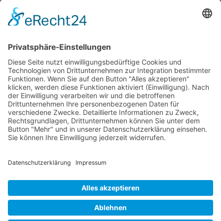
Modelle
Rechtliches
Farm Serie
Impressum
Kompakt Serie
Datenschutz
Limited Edition
AGB
Schmalspur
Service
Garantie
Kontakt