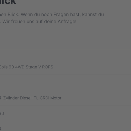
lick
inen Blick. Wenn du noch Fragen hast, kannst du
. Wir freuen uns auf deine Anfrage!
Solis 90 4WD Stage V ROPS
4-Zylinder Diesel ITL CRDi Motor
90
4