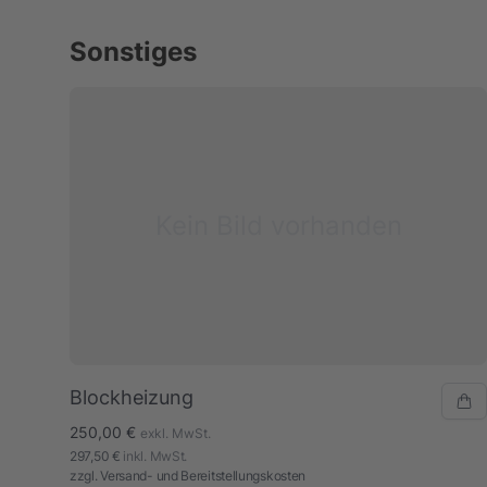
Sonstiges
Kein Bild vorhanden
Blockheizung
250,00 €
exkl. MwSt.
297,50 €
inkl. MwSt.
zzgl.
Versand- und Bereitstellungskosten