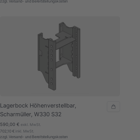
zzgl.
Versand- und Bereitstellungskosten
Lagerbock Höhenverstellbar,
Scharmüller, W330 S32
590,00 €
exkl. MwSt.
702,10 €
inkl. MwSt.
zzgl.
Versand- und Bereitstellungskosten