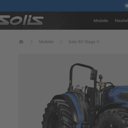
Modelle
Neuhei
Modelle
Solis 90 Stage V
Home