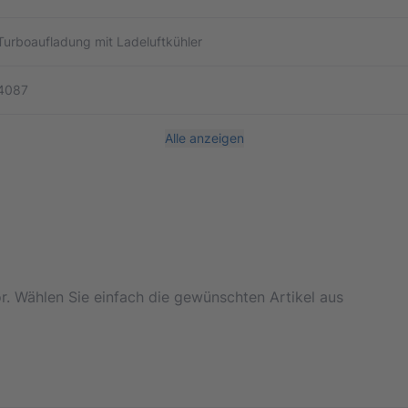
Turboaufladung mit Ladeluftkühler
4087
Alle anzeigen
or. Wählen Sie einfach die gewünschten Artikel aus