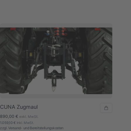
CUNA Zugmaul
890,00 €
exkl. MwSt.
1.059,10 €
inkl. MwSt.
zzgl.
Versand- und Bereitstellungskosten