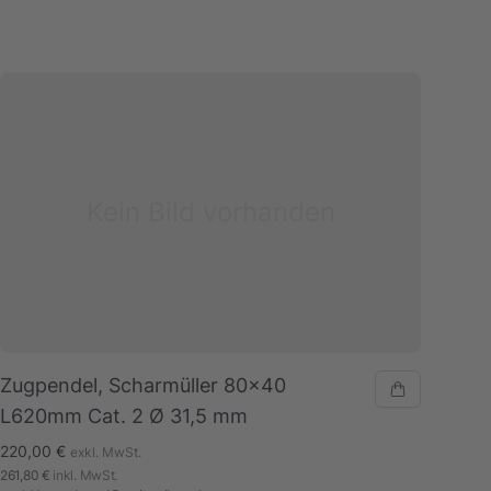
Kein Bild vorhanden
Zugpendel, Scharmüller 80x40
L620mm Cat. 2 Ø 31,5 mm
220,00 €
exkl. MwSt.
261,80 €
inkl. MwSt.