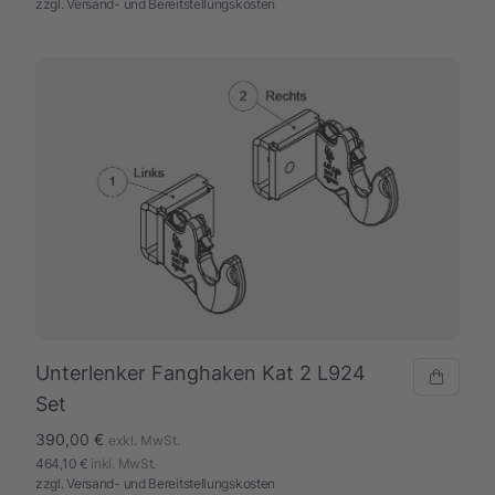
zzgl.
Versand- und Bereitstellungskosten
Unterlenker Fanghaken Kat 2 L924
Set
390,00 €
exkl. MwSt.
464,10 €
inkl. MwSt.
zzgl.
Versand- und Bereitstellungskosten