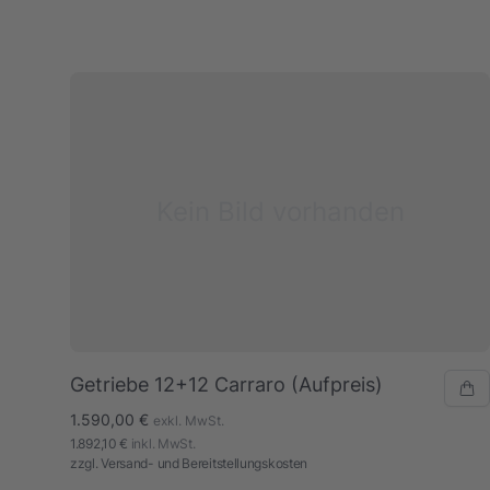
Kein Bild vorhanden
Getriebe 12+12 Carraro (Aufpreis)
1.590,00 €
exkl. MwSt.
1.892,10 €
inkl. MwSt.
zzgl.
Versand- und Bereitstellungskosten