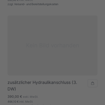
zzgl.
Versand- und Bereitstellungskosten
Kein Bild vorhanden
zusätzlicher Hydraulikanschluss (3.
DW)
390,00 €
exkl. MwSt.
464,10 €
inkl. MwSt.