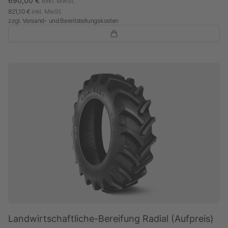
690,00 €
exkl. MwSt.
821,10 €
inkl. MwSt.
zzgl.
Versand- und Bereitstellungskosten
Landwirtschaftliche-Bereifung Radial (Aufpreis)