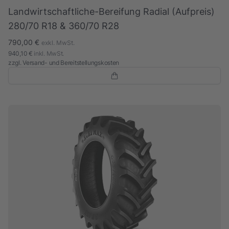
Landwirtschaftliche-Bereifung Radial (Aufpreis)
280/70 R18 & 360/70 R28
790,00 €
exkl. MwSt.
940,10 €
inkl. MwSt.
zzgl.
Versand- und Bereitstellungskosten