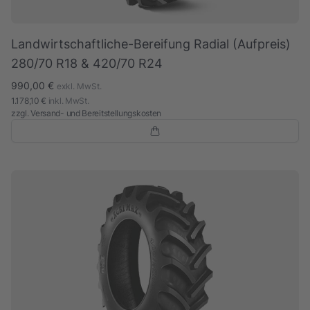
Landwirtschaftliche-Bereifung Radial (Aufpreis)
280/70 R18 & 420/70 R24
990,00 €
exkl. MwSt.
1.178,10 €
inkl. MwSt.
zzgl.
Versand- und Bereitstellungskosten