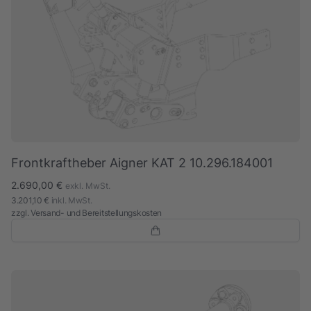
Frontkraftheber Aigner KAT 2 10.296.184001
2.690,00 €
exkl. MwSt.
3.201,10 €
inkl. MwSt.
zzgl.
Versand- und Bereitstellungskosten