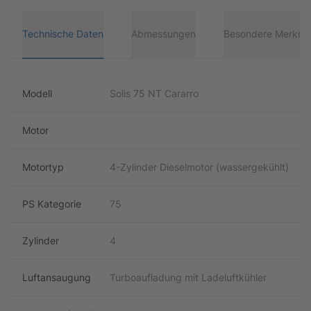
Technische Daten
Abmessungen
Besondere Merkma
Modell
Solis 75 NT Cararro
Motor
Motortyp
4-Zylinder Dieselmotor (wassergekühlt)
PS Kategorie
75
Zylinder
4
Luftansaugung
Turboaufladung mit Ladeluftkühler