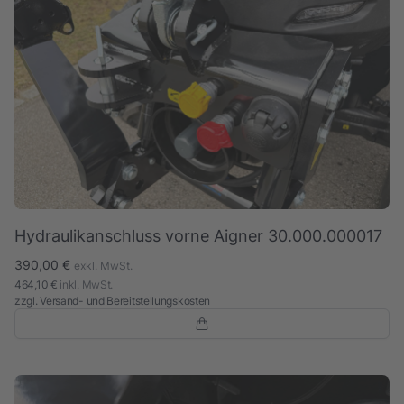
Hydraulikanschluss vorne Aigner 30.000.000017
390,00 €
exkl. MwSt.
464,10 €
inkl. MwSt.
zzgl.
Versand- und Bereitstellungskosten