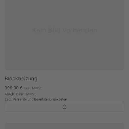
Kein Bild vorhanden
Blockheizung
390,00 €
exkl. MwSt.
464,10 €
inkl. MwSt.
zzgl.
Versand- und Bereitstellungskosten