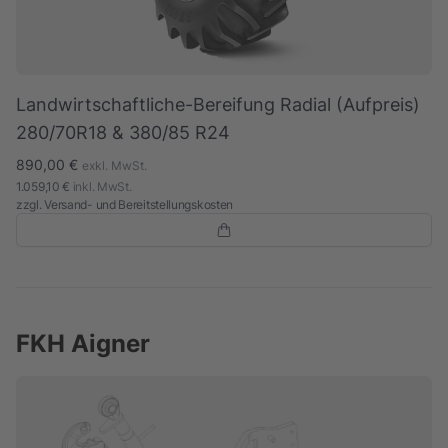
Landwirtschaftliche-Bereifung Radial (Aufpreis)
280/70R18 & 380/85 R24
890,00 €
exkl. MwSt.
1.059,10 €
inkl. MwSt.
zzgl.
Versand- und Bereitstellungskosten
FKH Aigner