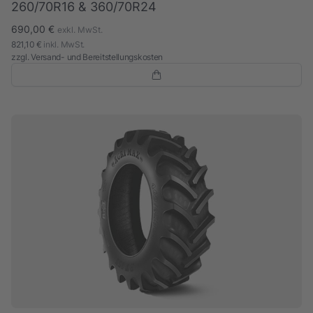
260/70R16 & 360/70R24
690,00 €
exkl. MwSt.
821,10 €
inkl. MwSt.
zzgl.
Versand- und Bereitstellungskosten