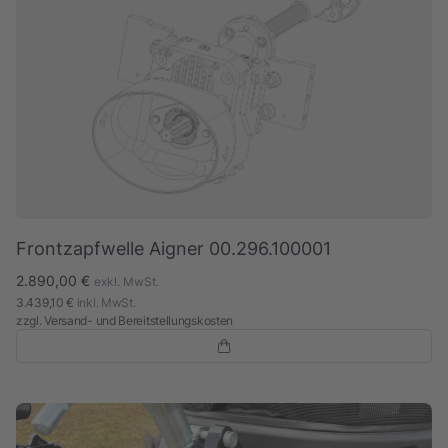
Frontzapfwelle Aigner 00.296.100001
2.890,00 €
exkl. MwSt.
3.439,10 €
inkl. MwSt.
zzgl.
Versand- und Bereitstellungskosten