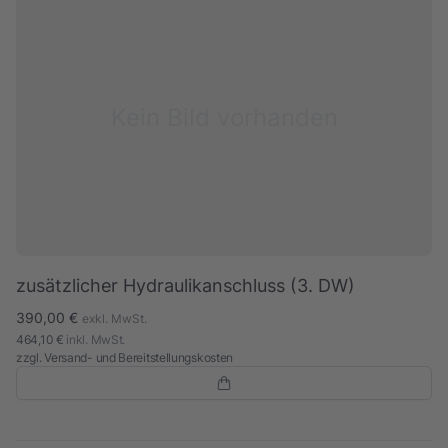
Kein Bild vorhanden
zusätzlicher Hydraulikanschluss (3. DW)
390,00 €
exkl. MwSt.
464,10 €
inkl. MwSt.
zzgl.
Versand- und Bereitstellungskosten